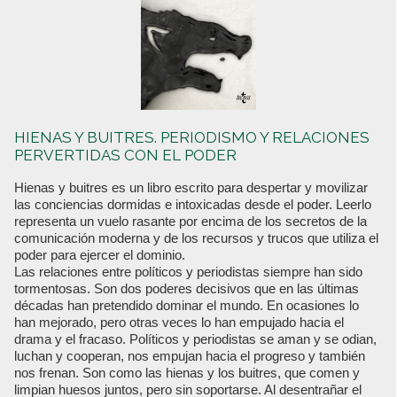
HIENAS Y BUITRES. PERIODISMO Y RELACIONES
PERVERTIDAS CON EL PODER
Hienas y buitres es un libro escrito para despertar y movilizar
las conciencias dormidas e intoxicadas desde el poder. Leerlo
representa un vuelo rasante por encima de los secretos de la
comunicación moderna y de los recursos y trucos que utiliza el
poder para ejercer el dominio.
Las relaciones entre políticos y periodistas siempre han sido
tormentosas. Son dos poderes decisivos que en las últimas
décadas han pretendido dominar el mundo. En ocasiones lo
han mejorado, pero otras veces lo han empujado hacia el
drama y el fracaso. Políticos y periodistas se aman y se odian,
luchan y cooperan, nos empujan hacia el progreso y también
nos frenan. Son como las hienas y los buitres, que comen y
limpian huesos juntos, pero sin soportarse. Al desentrañar el