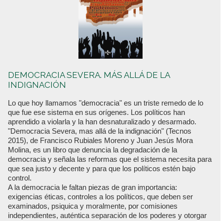
DEMOCRACIA SEVERA. MÁS ALLÁ DE LA
INDIGNACIÓN
Lo que hoy llamamos "democracia" es un triste remedo de lo
que fue ese sistema en sus orígenes. Los políticos han
aprendido a violarla y la han desnaturalizado y desarmado.
"Democracia Severa, mas allá de la indignación" (Tecnos
2015), de Francisco Rubiales Moreno y Juan Jesús Mora
Molina, es un libro que denuncia la degradación de la
democracia y señala las reformas que el sistema necesita para
que sea justo y decente y para que los políticos estén bajo
control.
A la democracia le faltan piezas de gran importancia:
exigencias éticas, controles a los políticos, que deben ser
examinados, psiquica y moralmente, por comisiones
independientes, auténtica separación de los poderes y otorgar