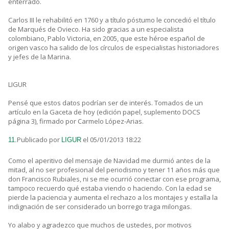
enterrado.
Carlos III le rehabilitó en 1760 y a título póstumo le concedió el título
de Marqués de Ovieco. Ha sido gracias a un especialista
colombiano, Pablo Victoria, en 2005, que este héroe español de
origen vasco ha salido de los círculos de especialistas historiadores
y jefes de la Marina.
LIGUR
Pensé que estos datos podrían ser de interés. Tomados de un
artículo en la Gaceta de hoy (edición papel, suplemento DOCS
página 3), firmado por Carmelo López-Arias.
Publicado por
el 05/01/2013 18:22
11.
LIGUR
Como el aperitivo del mensaje de Navidad me durmió antes de la
mitad, al no ser profesional del periodismo y tener 11 años más que
don Francisco Rubiales, ni se me ocurrió conectar con ese programa,
tampoco recuerdo qué estaba viendo o haciendo. Con la edad se
pierde la paciencia y aumenta el rechazo a los montajes y estalla la
indignación de ser considerado un borrego traga milongas.
Yo alabo y agradezco que muchos de ustedes, por motivos