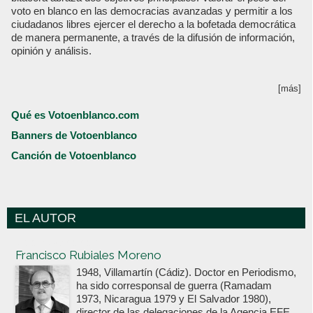
voto en blanco en las democracias avanzadas y permitir a los
ciudadanos libres ejercer el derecho a la bofetada democrática
de manera permanente, a través de la difusión de información,
opinión y análisis.
[más]
Qué es Votoenblanco.com
Banners de Votoenblanco
Canción de Votoenblanco
EL AUTOR
Votoenblanco.com
Francisco Rubiales Moreno
1948, Villamartín (Cádiz). Doctor en Periodismo,
ha sido corresponsal de guerra (Ramadam
1973, Nicaragua 1979 y El Salvador 1980),
director de las delegaciones de la Agencia EFE