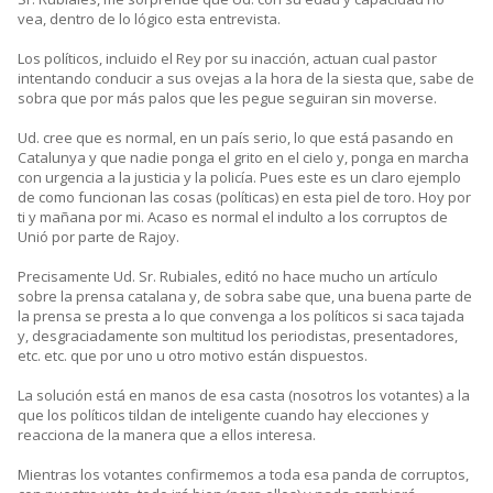
vea, dentro de lo lógico esta entrevista.
Los políticos, incluido el Rey por su inacción, actuan cual pastor
intentando conducir a sus ovejas a la hora de la siesta que, sabe de
sobra que por más palos que les pegue seguiran sin moverse.
Ud. cree que es normal, en un país serio, lo que está pasando en
Catalunya y que nadie ponga el grito en el cielo y, ponga en marcha
con urgencia a la justicia y la policía. Pues este es un claro ejemplo
de como funcionan las cosas (políticas) en esta piel de toro. Hoy por
ti y mañana por mi. Acaso es normal el indulto a los corruptos de
Unió por parte de Rajoy.
Precisamente Ud. Sr. Rubiales, editó no hace mucho un artículo
sobre la prensa catalana y, de sobra sabe que, una buena parte de
la prensa se presta a lo que convenga a los políticos si saca tajada
y, desgraciadamente son multitud los periodistas, presentadores,
etc. etc. que por uno u otro motivo están dispuestos.
La solución está en manos de esa casta (nosotros los votantes) a la
que los políticos tildan de inteligente cuando hay elecciones y
reacciona de la manera que a ellos interesa.
Mientras los votantes confirmemos a toda esa panda de corruptos,