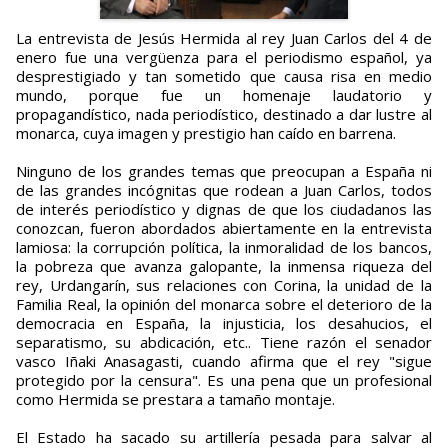
La entrevista de Jesús Hermida al rey Juan Carlos del 4 de
enero fue una vergüenza para el periodismo español, ya
desprestigiado y tan sometido que causa risa en medio
mundo, porque fue un homenaje laudatorio y
propagandístico, nada periodístico, destinado a dar lustre al
monarca, cuya imagen y prestigio han caído en barrena.
Ninguno de los grandes temas que preocupan a España ni
de las grandes incógnitas que rodean a Juan Carlos, todos
de interés periodístico y dignas de que los ciudadanos las
conozcan, fueron abordados abiertamente en la entrevista
lamiosa: la corrupción política, la inmoralidad de los bancos,
la pobreza que avanza galopante, la inmensa riqueza del
rey, Urdangarín, sus relaciones con Corina, la unidad de la
Familia Real, la opinión del monarca sobre el deterioro de la
democracia en España, la injusticia, los desahucios, el
separatismo, su abdicación, etc.. Tiene razón el senador
vasco Iñaki Anasagasti, cuando afirma que el rey "sigue
protegido por la censura". Es una pena que un profesional
como Hermida se prestara a tamaño montaje.
El Estado ha sacado su artillería pesada para salvar al