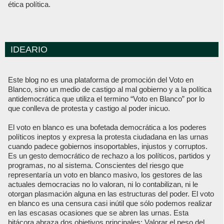
ética política.
IDEARIO
Este blog no es una plataforma de promoción del Voto en
Blanco, sino un medio de castigo al mal gobierno y a la política
antidemocrática que utiliza el termino “Voto en Blanco” por lo
que conlleva de protesta y castigo al poder inicuo.
El voto en blanco es una bofetada democrática a los poderes
políticos ineptos y expresa la protesta ciudadana en las urnas
cuando padece gobiernos insoportables, injustos y corruptos.
Es un gesto democrático de rechazo a los políticos, partidos y
programas, no al sistema. Conscientes del riesgo que
representaría un voto en blanco masivo, los gestores de las
actuales democracias no lo valoran, ni lo contabilizan, ni le
otorgan plasmación alguna en las estructuras del poder. El voto
en blanco es una censura casi inútil que sólo podemos realizar
en las escasas ocasiones que se abren las urnas. Esta
bitácora abraza dos objetivos principales: Valorar el peso del