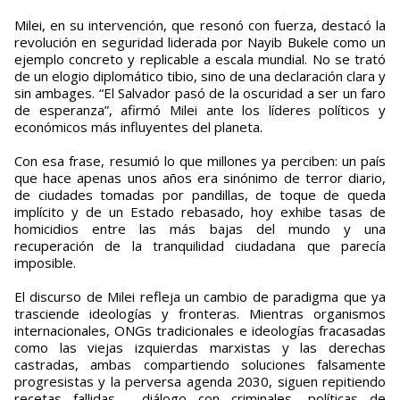
Milei, en su intervención, que resonó con fuerza, destacó la
revolución en seguridad liderada por Nayib Bukele como un
ejemplo concreto y replicable a escala mundial. No se trató
de un elogio diplomático tibio, sino de una declaración clara y
sin ambages. “El Salvador pasó de la oscuridad a ser un faro
de esperanza”, afirmó Milei ante los líderes políticos y
económicos más influyentes del planeta.
Con esa frase, resumió lo que millones ya perciben: un país
que hace apenas unos años era sinónimo de terror diario,
de ciudades tomadas por pandillas, de toque de queda
implícito y de un Estado rebasado, hoy exhibe tasas de
homicidios entre las más bajas del mundo y una
recuperación de la tranquilidad ciudadana que parecía
imposible.
El discurso de Milei refleja un cambio de paradigma que ya
trasciende ideologías y fronteras. Mientras organismos
internacionales, ONGs tradicionales e ideologías fracasadas
como las viejas izquierdas marxistas y las derechas
castradas, ambas compartiendo soluciones falsamente
progresistas y la perversa agenda 2030, siguen repitiendo
recetas fallidas —diálogo con criminales, políticas de