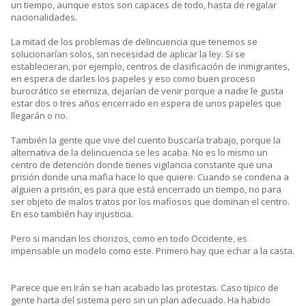
un tiempo, aunque estos son capaces de todo, hasta de regalar
nacionalidades.
La mitad de los problemas de delincuencia que tenemos se
solucionarían solos, sin necesidad de aplicar la ley. Si se
establecieran, por ejemplo, centros de clasificación de inmigrantes,
en espera de darles los papeles y eso como buen proceso
burocrático se eterniza, dejarían de venir porque a nadie le gusta
estar dos o tres años encerrado en espera de unos papeles que
llegarán o no.
También la gente que vive del cuento buscaría trabajo, porque la
alternativa de la delincuencia se les acaba. No es lo mismo un
centro de detención donde tienes vigilancia constante que una
prisión donde una mafia hace lo que quiere. Cuando se condena a
alguien a prisión, es para que está encerrado un tiempo, no para
ser objeto de malos tratos por los mafiosos que dominan el centro.
En eso también hay injusticia.
Pero si mandan los chorizos, como en todo Occidente, es
impensable un modelo como este. Primero hay que echar a la casta.
Parece que en Irán se han acabado las protestas. Caso típico de
gente harta del sistema pero sin un plan adecuado. Ha habido