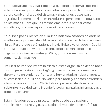
Votar socialismo es votar romper la dualidad del liberalismo, no es
solo votar una opción dentro, es votar una opción dentro que
quiere cambiar el todo del sistema, y sigue unos pasos para
lograrlo. El primero de ellos es introducir el pensamiento totalitario
en las masas. Para que las masas empiecen a pensar como
socialistas, no como izquierdistas ni derechistas.
Solo unos pocos líderes en el mundo han sido capaces de darle la
vuelta a este proceso de infiltración del socialismo de las naciones
libres. Pero lo que está haciendo Nayib Bukele va un poco más allá
aún. Ha puesto en evidencia la inutilidad o criminalidad de los
organismos internacionales y ONGs, y muchos medios de
comunicación masivos.
Era un discurso recurrente la crítica a estos organismos desde hace
mucho, pero hasta ahora ningún gobierno los había puesto tan
claramente en evidencia frente a la humanidad, ni había expuesto
su corrupción e inutilidad. No valen para nada y además defienden
a los criminales. Sobran. ONGs falsas que viven del dinero de
gobiernos y se dedican a ingeniería social, pantallas informativas y
crímenes oscuros.
Esta infiltración sucede practicamente desde que nación el
socialismo hasta hoy, y tras la caida del muro de Berlín sufrió un