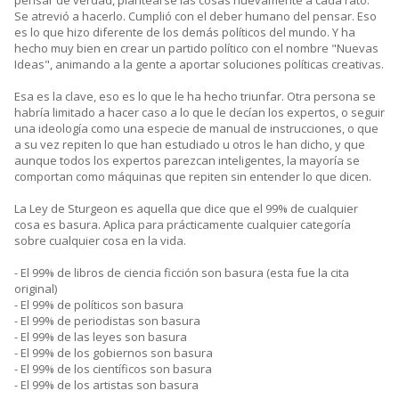
Se atrevió a hacerlo. Cumplió con el deber humano del pensar. Eso
es lo que hizo diferente de los demás políticos del mundo. Y ha
hecho muy bien en crear un partido político con el nombre "Nuevas
Ideas", animando a la gente a aportar soluciones políticas creativas.
Esa es la clave, eso es lo que le ha hecho triunfar. Otra persona se
habría limitado a hacer caso a lo que le decían los expertos, o seguir
una ideología como una especie de manual de instrucciones, o que
a su vez repiten lo que han estudiado u otros le han dicho, y que
aunque todos los expertos parezcan inteligentes, la mayoría se
comportan como máquinas que repiten sin entender lo que dicen.
La Ley de Sturgeon es aquella que dice que el 99% de cualquier
cosa es basura. Aplica para prácticamente cualquier categoría
sobre cualquier cosa en la vida.
- El 99% de libros de ciencia ficción son basura (esta fue la cita
original)
- El 99% de políticos son basura
- El 99% de periodistas son basura
- El 99% de las leyes son basura
- El 99% de los gobiernos son basura
- El 99% de los científicos son basura
- El 99% de los artistas son basura