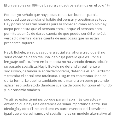
El universo es un 99% de basura y nosotros estamos en el otro 1%.
Por eso yo señalo que hay pocas cosas tan buenas para la
sociedad que estimular el hábito del pensar y cuestionarse todo.
Hay pocas cosas tan buenas para la sociedad como eso. No hay
mejor periodista que el pensamiento. Porque el pensamiento
permite además de darse cuenta de que puede ser útil o no útil,
verdad o mentira, darse cuenta de más cosas que no están
presentes siquiera.
Nayib Bukele, en su pasado era socialista, ahora creo que él no
sería capaz de definirse una ideología para lo que es. Por su
lenguaje político. Pero en la esencia no ha variado demasiado. En
su pasado socialista, Nayib Bukele no defendía realmente el
socialismo, defendía la socialdemocracia, defendía el izquierdismo.
Y criticaba el socialismo totalitario. Y sigue en esa misma línea en
cierta forma. Lo que ha cambiado es la manera en como pretende
aplicar eso, sobretodo dándose cuenta de como funciona el mundo
y la economía también.
Yo utilizo estos términos porque para mí son más correctos y
entiendo que hay una diferencia de suma importancia entre una
ideología y otra. El izquierdismo es parte esencial del liberalismo
igual que el derechismo, y el socialismo es un modelo alternativo al