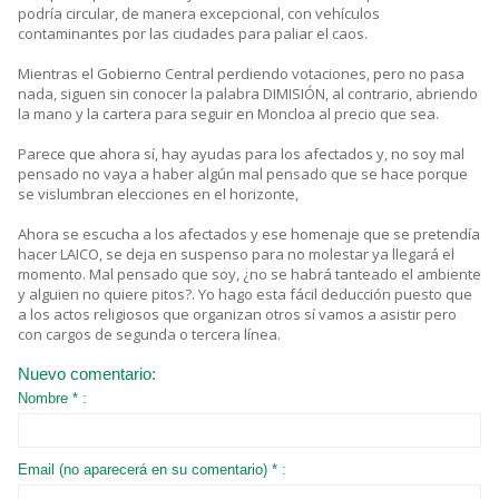
podría circular, de manera excepcional, con vehículos
contaminantes por las ciudades para paliar el caos.
Mientras el Gobierno Central perdiendo votaciones, pero no pasa
nada, siguen sin conocer la palabra DIMISIÓN, al contrario, abriendo
la mano y la cartera para seguir en Moncloa al precio que sea.
Parece que ahora sí, hay ayudas para los afectados y, no soy mal
pensado no vaya a haber algún mal pensado que se hace porque
se vislumbran elecciones en el horizonte,
Ahora se escucha a los afectados y ese homenaje que se pretendía
hacer LAICO, se deja en suspenso para no molestar ya llegará el
momento. Mal pensado que soy, ¿no se habrá tanteado el ambiente
y alguien no quiere pitos?. Yo hago esta fácil deducción puesto que
a los actos religiosos que organizan otros sí vamos a asistir pero
con cargos de segunda o tercera línea.
Nuevo comentario:
Nombre * :
Email (no aparecerá en su comentario) * :