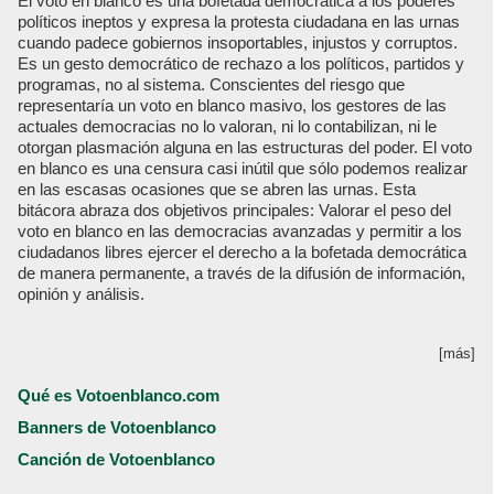
El voto en blanco es una bofetada democrática a los poderes
políticos ineptos y expresa la protesta ciudadana en las urnas
cuando padece gobiernos insoportables, injustos y corruptos.
Es un gesto democrático de rechazo a los políticos, partidos y
programas, no al sistema. Conscientes del riesgo que
representaría un voto en blanco masivo, los gestores de las
actuales democracias no lo valoran, ni lo contabilizan, ni le
otorgan plasmación alguna en las estructuras del poder. El voto
en blanco es una censura casi inútil que sólo podemos realizar
en las escasas ocasiones que se abren las urnas. Esta
bitácora abraza dos objetivos principales: Valorar el peso del
voto en blanco en las democracias avanzadas y permitir a los
ciudadanos libres ejercer el derecho a la bofetada democrática
de manera permanente, a través de la difusión de información,
opinión y análisis.
[más]
Qué es Votoenblanco.com
Banners de Votoenblanco
Canción de Votoenblanco