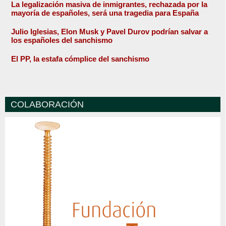
La legalización masiva de inmigrantes, rechazada por la
mayoría de españoles, será una tragedia para España
Julio Iglesias, Elon Musk y Pavel Durov podrían salvar a
los españoles del sanchismo
El PP, la estafa cómplice del sanchismo
COLABORACIÓN