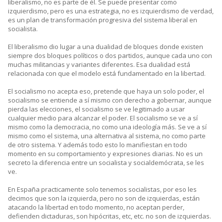
liberalismo, no es parte de él. Se puede presentar como
izquierdismo, pero es una estrategia, no es izquierdismo de verdad,
es un plan de transformación progresiva del sistema liberal en
socialista.
El liberalismo dio lugar a una dualidad de bloques donde existen
siempre dos bloques políticos o dos partidos, aunque cada uno con
muchas militancias y variantes diferentes. Esa dualidad está
relacionada con que el modelo está fundamentado en la libertad.
El socialismo no acepta eso, pretende que haya un solo poder, el
socialismo se entiende a sí mismo con derecho a gobernar, aunque
pierda las elecciones, el socialismo se ve legitimado a usar
cualquier medio para alcanzar el poder. El socialismo se ve a sí
mismo como la democracia, no como una ideología más. Se ve a sí
mismo como el sistema, una alternativa al sistema, no como parte
de otro sistema. Y además todo esto lo manifiestan en todo
momento en su comportamiento y expresiones diarias. No es un
secreto la diferencia entre un socialista y socialdemócrata, se les
ve.
En España practicamente solo tenemos socialistas, por eso les
decimos que son la izquierda, pero no son de izquierdas, están
atacando la libertad en todo momento, no aceptan perder,
defienden dictaduras, son hipócritas, etc, etc. no son de izquierdas.