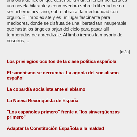
una novela hilarante y conmovedora sobre la libertad de no
ser ni héroe ni villano, sobre abrazar la mediocridad con
orgullo. El limbo existe y es un lugar fascinante para
mediocres, donde se disfruta de una libertad tan insuperable
que hasta los ángeles bajan del cielo para pasar allí
temporadas de aprendizaje. Al limbo iremos la mayoría de
nosotros,...
[más]
Los privilegios ocultos de la clase política española
El sanchismo se derrumba. La agonía del socialismo
español
La cobardía socialista ante el abismo
La Nueva Reconquista de España
"Los españoles primero" frente a "los sinvergüenzas
primero"
Adaptar la Constitución Española a la maldad