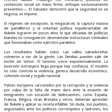
contención social sin mano firme, enfoque exclusivamente
preventivo—. El Salvador demostró que la seguridad no se
negocia; se impone.
El régimen de excepción, la megacárcel, la captura masiva
de pandilleros y la voluntad política inquebrantable de
Bukele lograron en pocos años lo que décadas de políticas
blandas no consiguieron: desmantelar estructuras criminales
que funcionaban como ejércitos paralelos.
Los resultados hablan solos. Las calles salvadoreñas
volvieron a ser de la gente. Las familias pueden salir de
noche sin temor. El turismo crece exponencialmente. La
inversión extranjera llega porque hay confianza. El modelo
no solo controla la violencia; genera desarrollo económico,
cohesión social y orgullo nacional.
Países europeos carcomidos por la corrupción y la violencia
por culpa de la falta de mano dura ante la invasión de
inmigrantes con vocación de delincuentes, como España,
Francia, Bélgica, Gran Bretaña y otros, deberían aprender
de Bukele y aplicar su receta infalible. Sin duda, sus pueblos,
angustiados ante los políticos corrompidos y ladrones, los