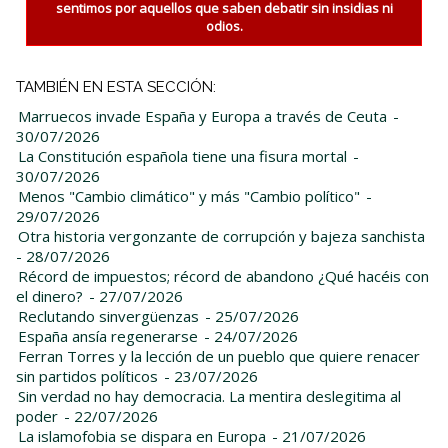
sentimos por aquellos que saben debatir sin insidias ni
odios.
TAMBIÉN EN ESTA SECCIÓN:
Marruecos invade España y Europa a través de Ceuta
-
30/07/2026
La Constitución española tiene una fisura mortal
-
30/07/2026
Menos "Cambio climático" y más "Cambio político"
-
29/07/2026
Otra historia vergonzante de corrupción y bajeza sanchista
- 28/07/2026
Récord de impuestos; récord de abandono ¿Qué hacéis con
el dinero?
- 27/07/2026
Reclutando sinvergüenzas
- 25/07/2026
España ansía regenerarse
- 24/07/2026
Ferran Torres y la lección de un pueblo que quiere renacer
sin partidos políticos
- 23/07/2026
Sin verdad no hay democracia. La mentira deslegitima al
poder
- 22/07/2026
La islamofobia se dispara en Europa
- 21/07/2026