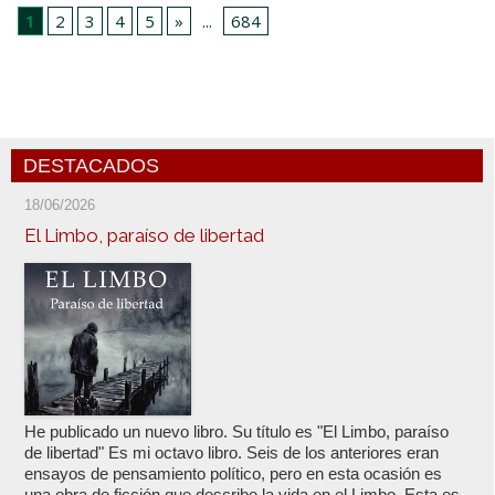
1
2
3
4
5
»
...
684
DESTACADOS
18/06/2026
El Limbo, paraíso de libertad
He publicado un nuevo libro. Su título es "El Limbo, paraíso
de libertad" Es mi octavo libro. Seis de los anteriores eran
ensayos de pensamiento político, pero en esta ocasión es
una obra de ficción que describe la vida en el Limbo. Esta es