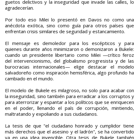
guetos delictivos y la inseguridad que invade las calles, lo
agradecerían.
Por todo eso Milei lo presentó en Davos no como una
anécdota exótica, sino como guía para otros países que
enfrentan crisis similares de seguridad y estancamiento.
El mensaje es demoledor para los escépticos y para
quienes durante años minimizaron o demonizaron a Bukele:
cuando un presidente libertario como Milei —crítico feroz
del intervencionismo, del globalismo progresista y de las
burocracias internacionales— elige destacar el modelo
salvadoreño como inspiración hemisférica, algo profundo ha
cambiado en el mundo.
El modelo de Bukele es milagroso, no solo para acabar con
la inseguridad, sino también para erradicar a los corruptos y
para aterrorizar y espantar a los políticos que se enriquecen
en el poder, llenando el país de corrupción, mintiendo,
maltratando y expoliando a sus ciudadanos.
La tesis de que "el ciudadano honrado y cumplidor tiene
más derechos que el asesino y el ladrón", se ha convertido
ya en una idea invencible. Otra tesis de Bukele también