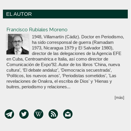
EL AUTOR
Votoenblanco.com
Francisco Rubiales Moreno
1948, Villamartín (Cádiz). Doctor en Periodismo,
ha sido corresponsal de guerra (Ramadam
1973, Nicaragua 1979 y El Salvador 1980),
director de las delegaciones de la Agencia EFE
en Cuba, Centroamérica e Italia, así como director de
Comunicación de Expo’92. Autor de los libros ‘China, nueva
cultura’, ‘El debate andaluz’, ‘Democracia secuestrada’,
‘Políticos, los nuevos amos’, ‘Periodistas sometidos’, 'Las
revelaciones de Onakra, el escriba de Dios' y 'Hienas y
buitres, periodismo y relaciones...
[más]