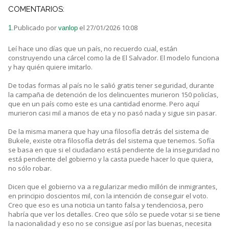
COMENTARIOS:
Publicado por
el 27/01/2026 10:08
1.
vanlop
Leí hace uno días que un país, no recuerdo cual, están
construyendo una cárcel como la de El Salvador. El modelo funciona
y hay quién quiere imitarlo.
De todas formas al país no le salió gratis tener seguridad, durante
la campaña de detención de los delincuentes murieron 150 policías,
que en un país como este es una cantidad enorme. Pero aquí
murieron casi mil a manos de eta y no pasó nada y sigue sin pasar.
De la misma manera que hay una filosofía detrás del sistema de
Bukele, existe otra filosofía detrás del sistema que tenemos. Sofía
se basa en que si el ciudadano está pendiente de la inseguridad no
está pendiente del gobierno y la casta puede hacer lo que quiera,
no sólo robar.
Dicen que el gobierno va a regularizar medio millón de inmigrantes,
en principio doscientos mil, con la intención de conseguir el voto.
Creo que eso es una noticia un tanto falsa y tendenciosa, pero
habría que ver los detalles. Creo que sólo se puede votar si se tiene
la nacionalidad y eso no se consigue así por las buenas, necesita