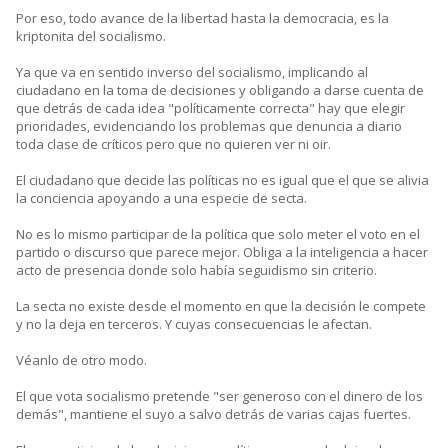
Por eso, todo avance de la libertad hasta la democracia, es la
kriptonita del socialismo.
Ya que va en sentido inverso del socialismo, implicando al
ciudadano en la toma de decisiones y obligando a darse cuenta de
que detrás de cada idea "políticamente correcta" hay que elegir
prioridades, evidenciando los problemas que denuncia a diario
toda clase de críticos pero que no quieren ver ni oir.
El ciudadano que decide las políticas no es igual que el que se alivia
la conciencia apoyando a una especie de secta.
No es lo mismo participar de la política que solo meter el voto en el
partido o discurso que parece mejor. Obliga a la inteligencia a hacer
acto de presencia donde solo había seguidismo sin criterio.
La secta no existe desde el momento en que la decisión le compete
y no la deja en terceros. Y cuyas consecuencias le afectan.
Véanlo de otro modo.
El que vota socialismo pretende "ser generoso con el dinero de los
demás", mantiene el suyo a salvo detrás de varias cajas fuertes.