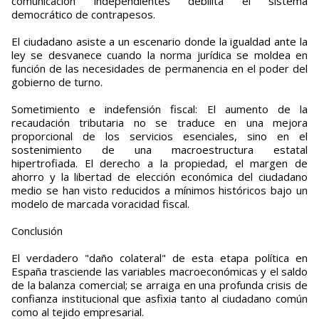
comunicación independientes debilita el sistema
democrático de contrapesos.
El ciudadano asiste a un escenario donde la igualdad ante la
ley se desvanece cuando la norma jurídica se moldea en
función de las necesidades de permanencia en el poder del
gobierno de turno.
Sometimiento e indefensión fiscal: El aumento de la
recaudación tributaria no se traduce en una mejora
proporcional de los servicios esenciales, sino en el
sostenimiento de una macroestructura estatal
hipertrofiada. El derecho a la propiedad, el margen de
ahorro y la libertad de elección económica del ciudadano
medio se han visto reducidos a mínimos históricos bajo un
modelo de marcada voracidad fiscal.
Conclusión
El verdadero "daño colateral" de esta etapa política en
España trasciende las variables macroeconómicas y el saldo
de la balanza comercial; se arraiga en una profunda crisis de
confianza institucional que asfixia tanto al ciudadano común
como al tejido empresarial.