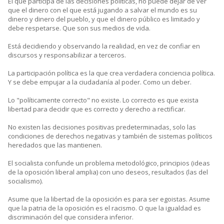
El que participa de las decisiones políticas, no puede dejar de ver
que el dinero con el que está jugando a salvar el mundo es su
dinero y dinero del pueblo, y que el dinero público es limitado y
debe respetarse. Que son sus medios de vida.
Está decidiendo y observando la realidad, en vez de confiar en
discursos y responsabilizar a terceros.
La participación política es la que crea verdadera conciencia política.
Y se debe empujar a la ciudadanía al poder. Como un deber.
Lo "políticamente correcto" no existe. Lo correcto es que exista
libertad para decidir que es correcto y derecho a rectificar.
No existen las decisiones positivas predeterminadas, solo las
condiciones de derechos negativas y también de sistemas políticos
heredados que las mantienen.
El socialista confunde un problema metodológico, principios (ideas
de la oposición liberal amplia) con uno deseos, resultados (las del
socialismo).
Asume que la libertad de la oposición es para ser egoistas. Asume
que la patria de la oposición es el racismo. O que la igualdad es
discriminación del que considera inferior.