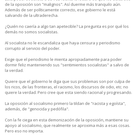
de la oposición son "malignos". Así duerme más tranquilo aún.
Además de ser políticamente correcto, ese gobierno le está
salvando de la ultraderecha.
¿Quién no caería a algo tan apetecible? La pregunta es por qué los
demás no somos socialistas.
Al socialista no le escandaliza que haya censura y periodismo
corrupto al servicio del poder.
Exige que el periodismo le mienta apropiadamente para poder
dormir feliz manteniendo sus "sentimientos socialistas" a salvo de
la verdad.
Quiere que el gobierno le diga que sus problemas son por culpa de
los ricos, de las fronteras, el racismo, los discursos de odio, etc. no
quiere la verdad. Pero cree que esta siendo racional y progresando.
La oposición al socialismo primero la tildan de "racista y egoísta",
además, de "genocida y pedófila".
Con la fe ciega en esta demonización de la oposición, mantiene su
apoyo al socialismo, que realmente se aproxima más a esas cosas.
Pero eso no importa.