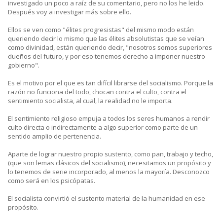
investigado un poco a raíz de su comentario, pero no los he leido.
Después voy a investigar más sobre ello.
Ellos se ven como "élites progresistas" del mismo modo están
queriendo decir lo mismo que las élites absolutistas que se veían
como divinidad, están queriendo decir, "nosotros somos superiores
dueños del futuro, y por eso tenemos derecho a imponer nuestro
gobierno".
Es el motivo por el que es tan difícil librarse del socialismo. Porque la
razón no funciona del todo, chocan contra el culto, contra el
sentimiento socialista, al cual, la realidad no le importa.
El sentimiento religioso empuja a todos los seres humanos a rendir
culto directa o indirectamente a algo superior como parte de un
sentido amplio de pertenencia.
Aparte de lograr nuestro propio sustento, como pan, trabajo y techo,
(que son lemas clásicos del socialismo), necesitamos un propósito y
lo tenemos de serie incorporado, al menos la mayoría. Desconozco
como será en los psicópatas.
El socialista convirtió el sustento material de la humanidad en ese
propósito.