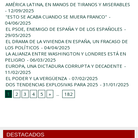
AMÉRICA LATINA, EN MANOS DE TIRANOS Y MISERABLES
- 12/09/2025
"ESTO SE ACABA CUANDO SE MUERA FRANCO"
-
04/06/2025
EL PSOE, ENEMIGO DE ESPAÑA Y DE LOS ESPAÑOLES
-
29/05/2025
EL DRAMA DE LA VIVIENDA EN ESPAÑA, UN FRACASO DE
LOS POLÍTICOS
- 04/04/2025
LA ALIANZA ENTRE WASHINGTON Y LONDRES ESTÁ EN
PELIGRO
- 06/03/2025
EUROPA, UNA DICTADURA CORRUPTA Y DECADENTE
-
11/02/2025
EL PODER Y LA VERGÜENZA
- 07/02/2025
DOS TENDENCIAS EXPLOSIVAS PARA 2025
- 31/01/2025
1
2
3
4
5
»
...
182
DESTACADOS