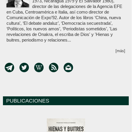
1973, Nicaragua 1979 y El Salvador 1980),
director de las delegaciones de la Agencia EFE
en Cuba, Centroamérica e Italia, así como director de
Comunicación de Expo’92. Autor de los libros ‘China, nueva
cultura’, ‘El debate andaluz’, ‘Democracia secuestrada’,
‘Políticos, los nuevos amos’, ‘Periodistas sometidos’, 'Las
revelaciones de Onakra, el escriba de Dios' y 'Hienas y
buitres, periodismo y relaciones...
[más]
PUBLICACIONES