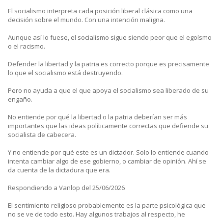
El socialismo interpreta cada posición liberal clásica como una
decisión sobre el mundo. Con una intención maligna.
Aunque así lo fuese, el socialismo sigue siendo peor que el egoísmo
o el racismo.
Defender la libertad y la patria es correcto porque es precisamente
lo que el socialismo está destruyendo.
Pero no ayuda a que el que apoya el socialismo sea liberado de su
engaño.
No entiende por qué la libertad o la patria deberían ser más
importantes que las ideas políticamente correctas que defiende su
socialista de cabecera.
Y no entiende por qué este es un dictador. Solo lo entiende cuando
intenta cambiar algo de ese gobierno, o cambiar de opinión. Ahí se
da cuenta de la dictadura que era.
Respondiendo a Vanlop del 25/06/2026
El sentimiento religioso probablemente es la parte psicológica que
no se ve de todo esto. Hay algunos trabajos al respecto, he