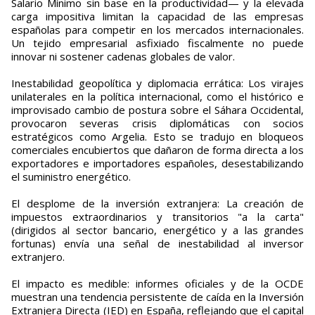
Salario Mínimo sin base en la productividad— y la elevada
carga impositiva limitan la capacidad de las empresas
españolas para competir en los mercados internacionales.
Un tejido empresarial asfixiado fiscalmente no puede
innovar ni sostener cadenas globales de valor.
Inestabilidad geopolítica y diplomacia errática: Los virajes
unilaterales en la política internacional, como el histórico e
improvisado cambio de postura sobre el Sáhara Occidental,
provocaron severas crisis diplomáticas con socios
estratégicos como Argelia. Esto se tradujo en bloqueos
comerciales encubiertos que dañaron de forma directa a los
exportadores e importadores españoles, desestabilizando
el suministro energético.
El desplome de la inversión extranjera: La creación de
impuestos extraordinarios y transitorios "a la carta"
(dirigidos al sector bancario, energético y a las grandes
fortunas) envía una señal de inestabilidad al inversor
extranjero.
El impacto es medible: informes oficiales y de la OCDE
muestran una tendencia persistente de caída en la Inversión
Extranjera Directa (IED) en España, reflejando que el capital