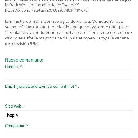
la Dark Web son tendencia en Twitter/X.
https://x.com/i/status/2070899374834491678
La ministra de Transición Ecológica de Francia, Monique Barbut,
se mostró "horrorizada" por la idea de que haya gente que quiera
"instalar aire acondicionado en todas partes" en medio de la ola de
calor que sufre la mayor parte del país europeo, recoge la cadena
de televisión BFM.
Nuevo comentario:
Nombre * :
Email (no aparecerá en su comentario) * :
Sitio web :
Comentario * :