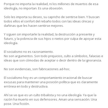
Porque no importa la realidad, ni los millones de muertos de esa
ideología, no importan. Es una obsesión.
Solo les importa su deseo, su capricho de sentirse bien. Y buscan
todos ellos el confort del rebaño todos con las ideas cínicas y
dañinas que les hacen sentirse mejores.
Y siguen sin importarle la realidad, la destrucción a presente y
futuro, y la pobreza de sus hijos o nietos por culpa de apoyar esta
ideología.
El socialismo no es razonamiento.
No son argumentos. Son todo prejuicios, culto a símbolos, falacias e
ideas que son cómodas de aceptar o decir dentro de la ignorancia.
No son evidencias, son fabricaciones ad-hoc.
El socialismo hoy es un comportamiento irracional de buscar
excusas para mantener una posición política que es claramente
errónea en todo y destructiva.
Ahí se ve que es un culto tribalista y no una ideología. Ya que la
razón ha muerto en sus defensores. Aman una sensación. Una
pose. Una ficción.