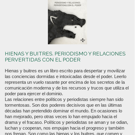
HIENAS Y BUITRES. PERIODISMO Y RELACIONES
PERVERTIDAS CON EL PODER
Hienas y buitres es un libro escrito para despertar y movilizar
las conciencias dormidas e intoxicadas desde el poder. Leerlo
representa un vuelo rasante por encima de los secretos de la
comunicación moderna y de los recursos y trucos que utiliza el
poder para ejercer el dominio.
Las relaciones entre políticos y periodistas siempre han sido
tormentosas. Son dos poderes decisivos que en las últimas
décadas han pretendido dominar el mundo. En ocasiones lo
han mejorado, pero otras veces lo han empujado hacia el
drama y el fracaso. Políticos y periodistas se aman y se odian,
luchan y cooperan, nos empujan hacia el progreso y también
nos frenan. Son como las hienas y los buitres, que comen y