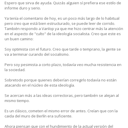
Espero que sirva de ayuda. Quizás alguien sí prefiera ese estilo de
informe duro y serio.
Ya tenía el comentario de hoy, es un poco más largo de lo habitual
pero creo que está bien estructurado, se puede leer de corrido.
También respondo a Vanlop ya que me hizo centrar más la atención
en el aspecto de "culto" de la ideología socialista. Creo que este es
un buen camino:
Soy optimista con el futuro. Creo que tarde o temprano, la gente se
va a terminar curando del socialismo.
Pero soy pesimista a corto plazo, todavía veo mucha resistencia en
la sociedad.
Sobretodo porque quienes deberían corregirlo todavía no están
atacando en el núcleo de esta ideología.
Se acercan más a las ideas correctoras, pero también se alejan al
mismo tiempo.
Es un clásico, cometen el mismo error de antes. Creían que con la
caida del muro de Berlín era suficiente.
Ahora piensan que con el hundimiento de la actual versión del