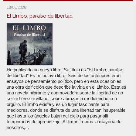
18/06/2026
El Limbo, paraíso de libertad
He publicado un nuevo libro. Su título es "El Limbo, paraíso
de libertad" Es mi octavo libro. Seis de los anteriores eran
ensayos de pensamiento político, pero en esta ocasión es
una obra de ficción que describe la vida en el Limbo. Esta es
una novela hilarante y conmovedora sobre la libertad de no
ser ni héroe ni villano, sobre abrazar la mediocridad con
orgullo. El limbo existe y es un lugar fascinante para
mediocres, donde se disfruta de una libertad tan insuperable
que hasta los ángeles bajan del cielo para pasar allí
temporadas de aprendizaje. Al limbo iremos la mayoría de
nosotros,...