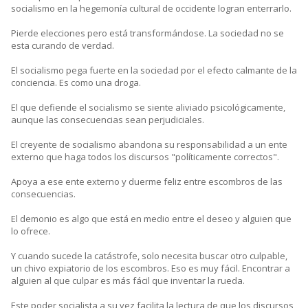
socialismo en la hegemonía cultural de occidente logran enterrarlo.
Pierde elecciones pero está transformándose. La sociedad no se
esta curando de verdad.
El socialismo pega fuerte en la sociedad por el efecto calmante de la
conciencia. Es como una droga.
El que defiende el socialismo se siente aliviado psicológicamente,
aunque las consecuencias sean perjudiciales.
El creyente de socialismo abandona su responsabilidad a un ente
externo que haga todos los discursos "políticamente correctos".
Apoya a ese ente externo y duerme feliz entre escombros de las
consecuencias.
El demonio es algo que está en medio entre el deseo y alguien que
lo ofrece.
Y cuando sucede la catástrofe, solo necesita buscar otro culpable,
un chivo expiatorio de los escombros. Eso es muy fácil. Encontrar a
alguien al que culpar es más fácil que inventar la rueda.
Este poder socialista a su vez facilita la lectura de que los discursos