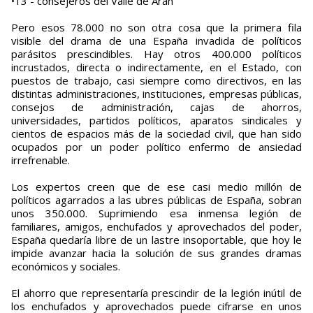
•13 - consejeros del Valle de Arán
Pero esos 78.000 no son otra cosa que la primera fila
visible del drama de una España invadida de políticos
parásitos prescindibles. Hay otros 400.000 políticos
incrustados, directa o indirectamente, en el Estado, con
puestos de trabajo, casi siempre como directivos, en las
distintas administraciones, instituciones, empresas públicas,
consejos de administración, cajas de ahorros,
universidades, partidos políticos, aparatos sindicales y
cientos de espacios más de la sociedad civil, que han sido
ocupados por un poder político enfermo de ansiedad
irrefrenable.
Los expertos creen que de ese casi medio millón de
políticos agarrados a las ubres públicas de España, sobran
unos 350.000. Suprimiendo esa inmensa legión de
familiares, amigos, enchufados y aprovechados del poder,
España quedaría libre de un lastre insoportable, que hoy le
impide avanzar hacia la solución de sus grandes dramas
económicos y sociales.
El ahorro que representaría prescindir de la legión inútil de
los enchufados y aprovechados puede cifrarse en unos